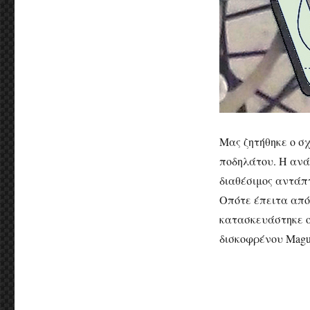
Μας ζητήθηκε ο σ
ποδηλάτου. Η ανά
διαθέσιμος αντάπ
Οπότε έπειτα από
κατασκευάστηκε ο
δισκοφρένου Magu