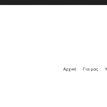
Αρχική
Για μας