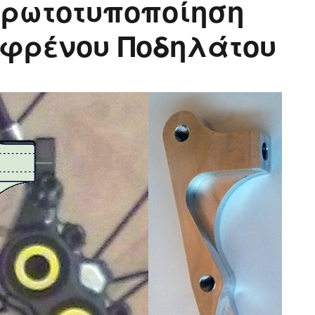
Πρωτοτυποποίηση
οφρένου Ποδηλάτου