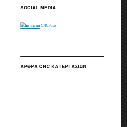
SOCIAL MEDIA
CNCPosts
ΆΡΘΡΑ CNC ΚΑΤΕΡΓΑΣΙΏΝ