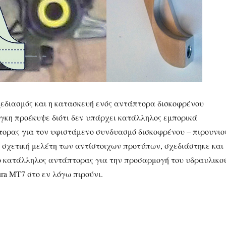
χεδιασμός και η κατασκευή ενός αντάπτορα δισκοφρένου
γκη προέκυψε διότι δεν υπάρχει κατάλληλος εμπορικά
τορας για τον υφιστάμενο συνδυασμό δισκοφρένου – πιρουνιο
 σχετική μελέτη των αντίστοιχων προτύπων, σχεδιάστηκε και
 κατάλληλος αντάπτορας για την προσαρμογή του υδραυλικο
ra MT7 στο εν λόγω πιρούνι.